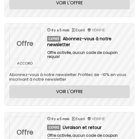
VOIR L'OFFRE
Il y a 5 mois
Expiré
VÉRIFIÉ
Abonnez-vous à notre
EXPIRÉ
Offre
newsletter
Offre activée, aucun code de coupon
requis!
ACCORD
Abonnez-vous à notre newsletter.Profitez de -10% en vous
inscrivant à notre newsletter
VOIR L'OFFRE
Il y a 5 mois
Expiré
VÉRIFIÉ
Livraison et retour
EXPIRÉ
Offre
Offre activée, aucun code de coupon