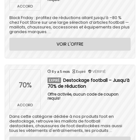
ACCORD
Black Friday : profitez de réductions allant jusqu’à –80 %
chez Foot Store sur une large sélection d’articles football —
maillots, chaussures, accessoires et équipements des plus
grandes marques. ...
VOIR L'OFFRE
Il y a 5 mois
Expiré
VÉRIFIÉ
Destockage football – Jusqu’à
EXPIRÉ
70%
70% de réduction
Offre activée, aucun code de coupon
requis!
ACCORD
Dans cette catégorie dédiée à nos produits foot en
destockage, retrouve les maillots de football
destockées, chaussures de foot destockées mais aussi
tous les vêtements d'entraînements, les produits ...