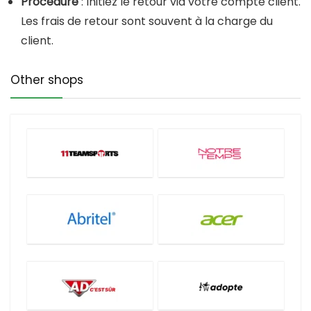
Procédure
: Initiez le retour via votre compte client.
Les frais de retour sont souvent à la charge du
client.
Other shops