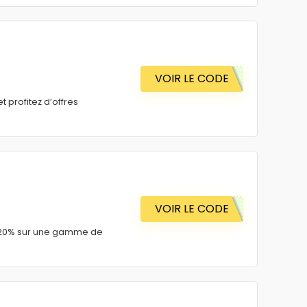
VOIR LE CODE
t profitez d’offres
VOIR LE CODE
 20% sur une gamme de