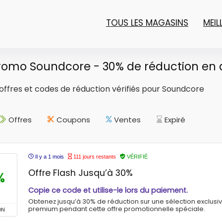
TOUS LES MAGASINS
MEI
romo Soundcore - 30% de réduction en 
 offres et codes de réduction vérifiés pour Soundcore
Offres
Coupons
Ventes
Expiré
Il y a 1 mois
111 jours restants
VÉRIFIÉ
Offre Flash Jusqu’à 30%
%
Copie ce code et utilise-le lors du paiement.
Obtenez jusqu’à 30% de réduction sur une sélection exclusi
premium pendant cette offre promotionnelle spéciale.
ON