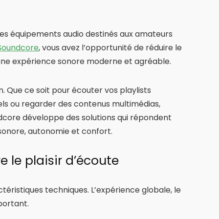
r les équipements audio destinés aux amateurs
Soundcore
, vous avez l’opportunité de réduire le
r une expérience sonore moderne et agréable.
. Que ce soit pour écouter vos playlists
nels ou regarder des contenus multimédias,
undcore développe des solutions qui répondent
 sonore, autonomie et confort.
 le plaisir d’écoute
éristiques techniques. L’expérience globale, le
portant.