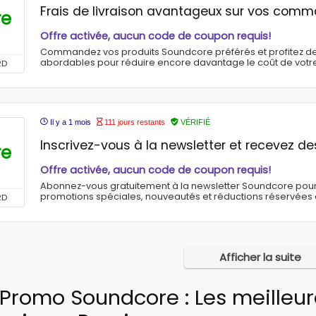
Frais de livraison avantageux sur vos com
re
Offre activée, aucun code de coupon requis!
Commandez vos produits Soundcore préférés et profitez de f
abordables pour réduire encore davantage le coût de votre
RD
Il y a 1 mois
111 jours restants
VÉRIFIÉ
Inscrivez-vous à la newsletter et recevez de
re
Offre activée, aucun code de coupon requis!
Abonnez-vous gratuitement à la newsletter Soundcore pou
promotions spéciales, nouveautés et réductions réservées
RD
Afficher la suite
Promo Soundcore : Les meilleu