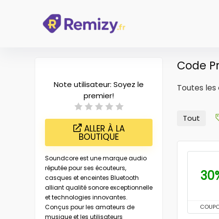
Code P
Note utilisateur:
Soyez le
Toutes les
premier!
Tout
ALLER À LA
BOUTIQUE
Soundcore est une marque audio
réputée pour ses écouteurs,
30
casques et enceintes Bluetooth
alliant qualité sonore exceptionnelle
et technologies innovantes.
Conçus pour les amateurs de
COUP
musique et les utilisateurs