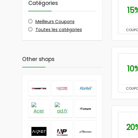
Catégories
15
Meilleurs Coupons
Toutes les catégories
COUP
Other shops
10
COUP
20