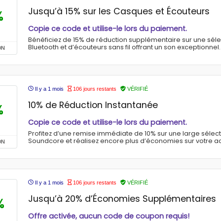
Jusqu’à 15% sur les Casques et Écouteurs
%
Copie ce code et utilise-le lors du paiement.
Bénéficiez de 15% de réduction supplémentaire sur une sél
Bluetooth et d’écouteurs sans fil offrant un son exceptionnel.
ON
Il y a 1 mois
106 jours restants
VÉRIFIÉ
10% de Réduction Instantanée
%
Copie ce code et utilise-le lors du paiement.
Profitez d’une remise immédiate de 10% sur une large sélect
Soundcore et réalisez encore plus d’économies sur votre a
ON
Il y a 1 mois
106 jours restants
VÉRIFIÉ
Jusqu’à 20% d’Économies Supplémentaires
%
Offre activée, aucun code de coupon requis!