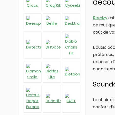
décou
Remizy
est
de musique
coût de vo
L’audio occ
préférées,
disposer d
aux attente
Soundc
Le choix d
confort d’u