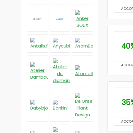
ACCO
40
ACCO
35
ACCO