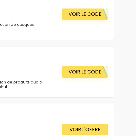
VOIR LE CODE
ection de casques
VOIR LE CODE
ion de produits audio
chat.
VOIR L'OFFRE