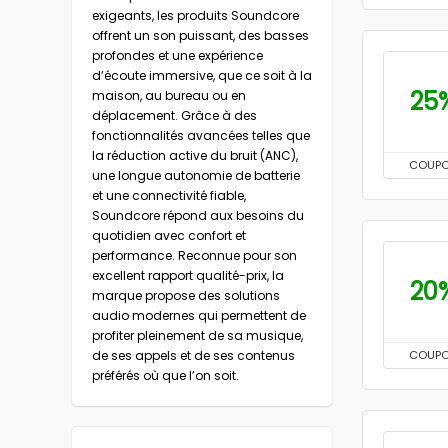
exigeants, les produits Soundcore
offrent un son puissant, des basses
profondes et une expérience
d’écoute immersive, que ce soit à la
25
maison, au bureau ou en
déplacement. Grâce à des
fonctionnalités avancées telles que
la réduction active du bruit (ANC),
COUP
une longue autonomie de batterie
et une connectivité fiable,
Soundcore répond aux besoins du
quotidien avec confort et
performance. Reconnue pour son
excellent rapport qualité-prix, la
20
marque propose des solutions
audio modernes qui permettent de
profiter pleinement de sa musique,
de ses appels et de ses contenus
COUP
préférés où que l’on soit.