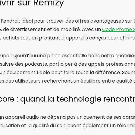
vrir sur Remizy
 l’endroit idéal pour trouver des offres avantageuses su
, de divertissement et de mobilité. Avec un
Code Promo 
s achats tout en profitant d’appareils conçus pour offri
upe aujourd’hui une place essentielle dans notre quotidien
 suivre des podcasts, participer à des appels profession
’un équipement fiable peut faire toute la différence. So
s des utilisateurs recherchant un équilibre entre qualité
ore : quand la technologie rencontre
’un appareil audio ne dépend pas uniquement de ses caract
tilisation et la qualité du son jouent également un rôle im