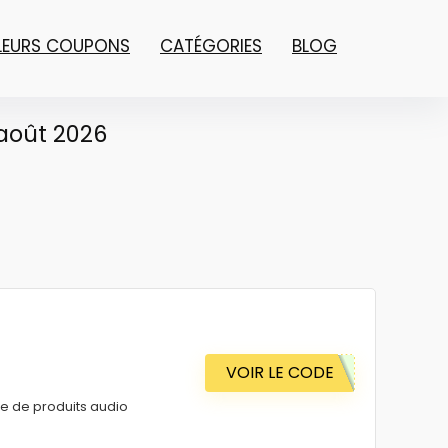
LLEURS COUPONS
CATÉGORIES
BLOG
août 2026
VOIR LE CODE
ve de produits audio