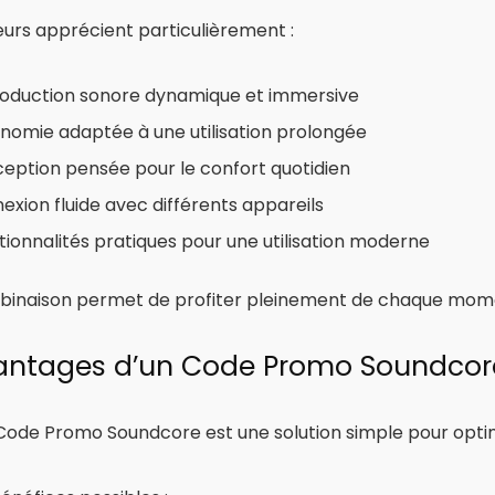
teurs apprécient particulièrement :
oduction sonore dynamique et immersive
nomie adaptée à une utilisation prolongée
eption pensée pour le confort quotidien
exion fluide avec différents appareils
tionnalités pratiques pour une utilisation moderne
inaison permet de profiter pleinement de chaque moment
antages d’un Code Promo Soundcor
Code Promo Soundcore
est une solution simple pour opti