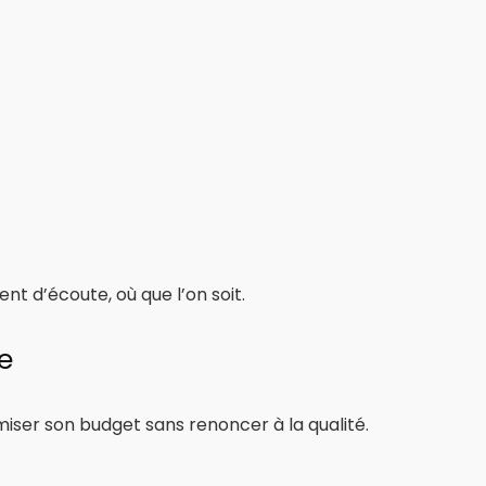
 d’écoute, où que l’on soit.
e
miser son budget sans renoncer à la qualité.