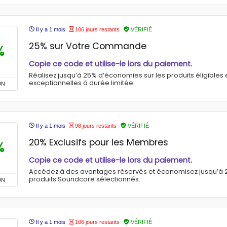
Il y a 1 mois
106 jours restants
VÉRIFIÉ
25% sur Votre Commande
%
Copie ce code et utilise-le lors du paiement.
Réalisez jusqu’à 25% d’économies sur les produits éligibles e
exceptionnelles à durée limitée.
ON
Il y a 1 mois
98 jours restants
VÉRIFIÉ
20% Exclusifs pour les Membres
%
Copie ce code et utilise-le lors du paiement.
Accédez à des avantages réservés et économisez jusqu’à
produits Soundcore sélectionnés.
ON
Il y a 1 mois
106 jours restants
VÉRIFIÉ