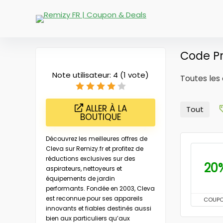
Code Pr
Note utilisateur:
4
(
1
vote)
Toutes les 
ALLER À LA
Tout
BOUTIQUE
Découvrez les meilleures offres de
Cleva sur Remizy.fr et profitez de
réductions exclusives sur des
20
aspirateurs, nettoyeurs et
équipements de jardin
performants. Fondée en 2003, Cleva
est reconnue pour ses appareils
COUP
innovants et fiables destinés aussi
bien aux particuliers qu’aux