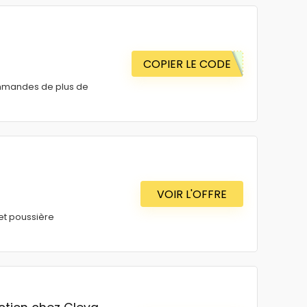
COPIER LE CODE
ommandes de plus de
VOIR L'OFFRE
 et poussière