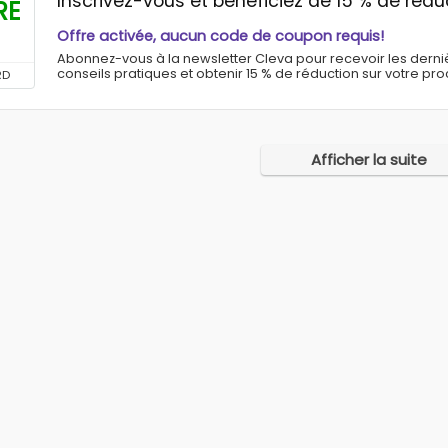
Inscrivez-vous et bénéficiez de 15 % de réd
RE
Offre activée, aucun code de coupon requis!
Abonnez-vous à la newsletter Cleva pour recevoir les derniè
conseils pratiques et obtenir 15 % de réduction sur votre pr
RD
Afficher la suite