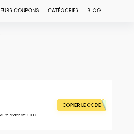
LLEURS COUPONS
CATÉGORIES
BLOG
6
COPIER LE CODE
mum d’achat : 50 €,