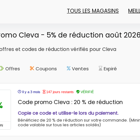
TOUS LES MAGASINS
MEI
omo Cleva - 5% de réduction août 202
offres et codes de réduction vérifiés pour Cleva
Offres
Coupons
Ventes
Expiré
Il y a 3 mois
147 jours restants
VÉRIFIÉ
Code promo Cleva : 20 % de réduction
%
Copie ce code et utilise-le lors du paiement.
Bénéficiez de 20 % de réduction sur votre commande. (Mini
code valable sur tous les articles soldés)
ON