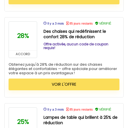
Il y a 3 mois
85 jours restants
VÉRIFIÉ
Des chaises qui redéfinissent le
28%
confort 28% de réduction
Offre activée, aucun code de coupon
requis!
ACCORD
Obtenez jusqu'à 28% de réduction sur des chaises
élégantes et confortables — offre spéciale pour améliorer
votre espace à un prix avantageux !
VOIR L'OFFRE
Il y a 3 mois
85 jours restants
VÉRIFIÉ
Lampes de table qui brillent à 25% de
25%
réduction