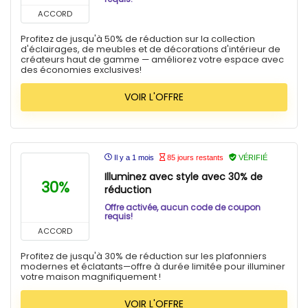
ACCORD
Profitez de jusqu'à 50% de réduction sur la collection
d'éclairages, de meubles et de décorations d'intérieur de
créateurs haut de gamme — améliorez votre espace avec
des économies exclusives!
VOIR L'OFFRE
Il y a 1 mois
85 jours restants
VÉRIFIÉ
Illuminez avec style avec 30% de
30%
réduction
Offre activée, aucun code de coupon
requis!
ACCORD
Profitez de jusqu'à 30% de réduction sur les plafonniers
modernes et éclatants—offre à durée limitée pour illuminer
votre maison magnifiquement !
VOIR L'OFFRE