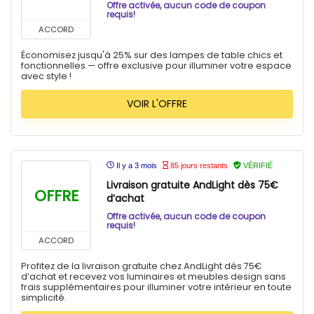
Offre activée, aucun code de coupon
requis!
ACCORD
Économisez jusqu'à 25% sur des lampes de table chics et
fonctionnelles — offre exclusive pour illuminer votre espace
avec style !
VOIR L'OFFRE
Il y a 3 mois
85 jours restants
VÉRIFIÉ
Livraison gratuite AndLight dès 75€
OFFRE
d’achat
Offre activée, aucun code de coupon
requis!
ACCORD
Profitez de la livraison gratuite chez AndLight dès 75€
d’achat et recevez vos luminaires et meubles design sans
frais supplémentaires pour illuminer votre intérieur en toute
simplicité.