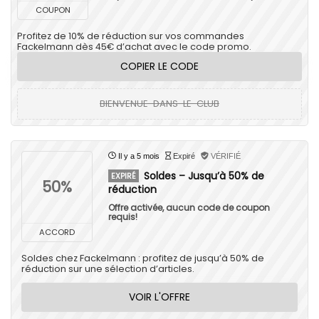
COUPON
Profitez de 10% de réduction sur vos commandes
Fackelmann dès 45€ d’achat avec le code promo.
COPIER LE CODE
BIENVENUE-DANS-LE-CLUB
Il y a 5 mois
Expiré
VÉRIFIÉ
Soldes – Jusqu’à 50% de
EXPIRÉ
50%
réduction
Offre activée, aucun code de coupon
requis!
ACCORD
Soldes chez Fackelmann : profitez de jusqu’à 50% de
réduction sur une sélection d’articles.
VOIR L'OFFRE