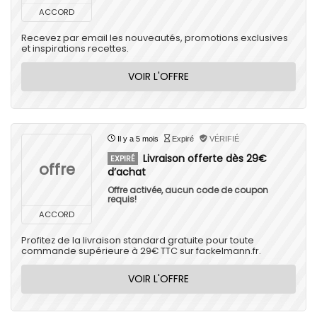
ACCORD
Recevez par email les nouveautés, promotions exclusives
et inspirations recettes.
VOIR L'OFFRE
Il y a 5 mois
Expiré
VÉRIFIÉ
Livraison offerte dès 29€
EXPIRÉ
offre
d’achat
Offre activée, aucun code de coupon
requis!
ACCORD
Profitez de la livraison standard gratuite pour toute
commande supérieure à 29€ TTC sur fackelmann.fr.
VOIR L'OFFRE