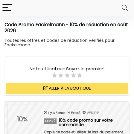
Code Promo Fackelmann - 10% de réduction en août
2026
Toutes les offres et codes de réduction vérifiés pour
Fackelmann
Note utilisateur:
Soyez le premier!
ALLER À LA BOUTIQUE
Il y a 5 mois
Expiré
VÉRIFIÉ
10%
10% code promo sur votre
EXPIRÉ
commande
Copie ce code et utilise-le lors du paiement.