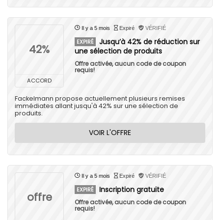
Il y a 5 mois
Expiré
VÉRIFIÉ
Jusqu’à 42% de réduction sur
EXPIRÉ
42%
une sélection de produits
Offre activée, aucun code de coupon
requis!
ACCORD
Fackelmann propose actuellement plusieurs remises
immédiates allant jusqu'à 42% sur une sélection de
produits.
VOIR L'OFFRE
Il y a 5 mois
Expiré
VÉRIFIÉ
Inscription gratuite
EXPIRÉ
offre
Offre activée, aucun code de coupon
requis!