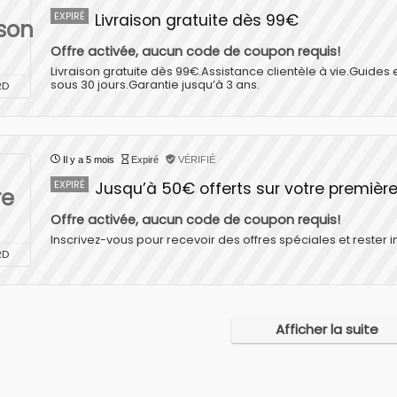
EXPIRÉ
Livraison gratuite dès 99€
ison
Offre activée, aucun code de coupon requis!
Livraison gratuite dès 99€.Assistance clientèle à vie.Guides
sous 30 jours.Garantie jusqu’à 3 ans.
RD
Il y a 5 mois
Expiré
VÉRIFIÉ
EXPIRÉ
Jusqu’à 50€ offerts sur votre premi
re
Offre activée, aucun code de coupon requis!
Inscrivez-vous pour recevoir des offres spéciales et rester i
RD
Afficher la suite