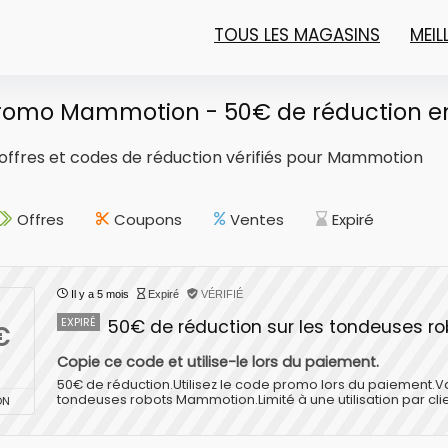
TOUS LES MAGASINS
MEI
romo Mammotion - 50€ de réduction e
offres et codes de réduction vérifiés pour
Mammotion
Offres
Coupons
Ventes
Expiré
Il y a 5 mois
Expiré
VÉRIFIÉ
EXPIRÉ
50€ de réduction sur les tondeuses 
€
Copie ce code et utilise-le lors du paiement.
50€ de réduction.Utilisez le code promo lors du paiement.V
tondeuses robots Mammotion.Limité à une utilisation par c
ON