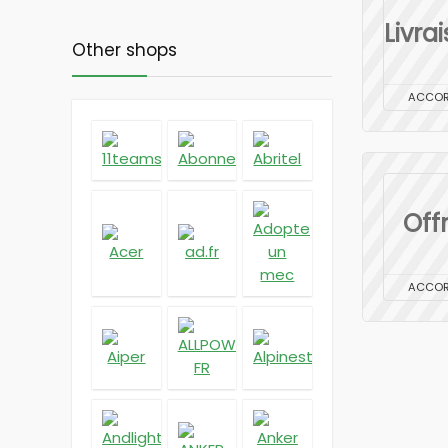
Livra
Other shops
ACCO
Off
ACCO