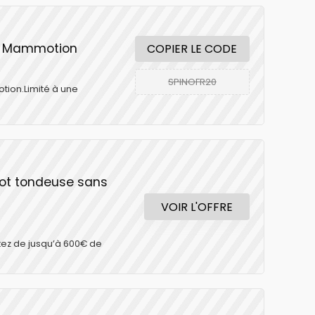
ne Mammotion
COPIER LE CODE
SPINOFR20
tion.Limité à une
bot tondeuse sans
VOIR L'OFFRE
itez de jusqu’à 600€ de