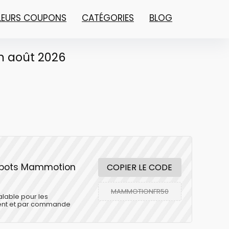
LLEURS COUPONS
CATÉGORIES
BLOG
n août 2026
robots Mammotion
COPIER LE CODE
MAMMOTIONFR50
alable pour les
lient et par commande