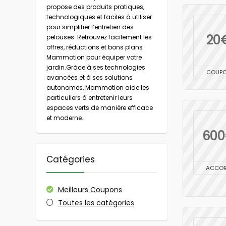
propose des produits pratiques,
technologiques et faciles à utiliser
pour simplifier l’entretien des
20
pelouses. Retrouvez facilement les
offres, réductions et bons plans
Mammotion pour équiper votre
jardin.Grâce à ses technologies
COUP
avancées et à ses solutions
autonomes, Mammotion aide les
particuliers à entretenir leurs
espaces verts de manière efficace
et moderne.
60
Catégories
ACCO
Meilleurs Coupons
Toutes les catégories