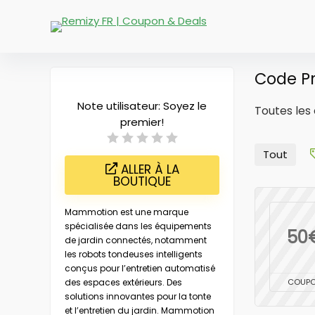
Code P
Note utilisateur:
Soyez le
Toutes les 
premier!
Tout
ALLER À LA
BOUTIQUE
Mammotion est une marque
spécialisée dans les équipements
50
de jardin connectés, notamment
les robots tondeuses intelligents
conçus pour l’entretien automatisé
des espaces extérieurs. Des
COUP
solutions innovantes pour la tonte
et l’entretien du jardin. Mammotion