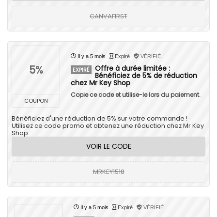
CANVAFIRST
Il y a 5 mois
Expiré
VÉRIFIÉ
5%
Offre à durée limitée :
EXPIRÉ
Bénéficiez de 5% de réduction
chez Mr Key Shop
Copie ce code et utilise-le lors du paiement.
COUPON
Bénéficiez d'une réduction de 5% sur votre commande !
Utilisez ce code promo et obtenez une réduction chez Mr Key
Shop.
VOIR LE CODE
MRKEY1518
Il y a 5 mois
Expiré
VÉRIFIÉ