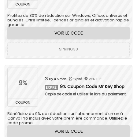
COUPON
Profitez de 30% de réduction sur Windows, Office, antivirus et
bundles. Offre limitée, licences originales et activation rapide
garantie.
VOIR LE CODE
SPRING30
Il y a 5 mois
Expiré
VÉRIFIÉ
9%
9% Coupon Code Mr Key Shop
EXPIRÉ
Copie ce code et utilise-le lors du paiement.
COUPON
Bénéficiez de 9% de réduction sur l'abonnement d'un an à
Canva Pro inclus avec votre première commande. Utilisez le
code promo
VOIR LE CODE