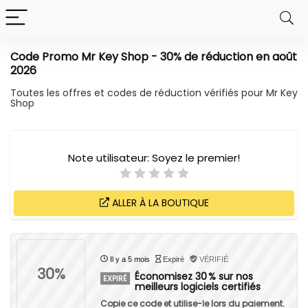
Code Promo Mr Key Shop - 30% de réduction en août
2026
Toutes les offres et codes de réduction vérifiés pour Mr Key
Shop
Note utilisateur:
Soyez le premier!
ALLER À LA BOUTIQUE
Il y a 5 mois
Expiré
VÉRIFIÉ
30%
Économisez 30 % sur nos
EXPIRÉ
meilleurs logiciels certifiés
Copie ce code et utilise-le lors du paiement.