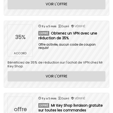
VOIR L'OFFRE
Il y a 5 mois
Expiré
VÉRIFIÉ
Obtenez un VPN avec une
EXPIRÉ
35%
réduction de 35%
Offre activée, aucun code de coupon
requis!
ACCORD
Bénéficiez de 35% de réduction sur l'achat de VPN chez Mr
Key Shop.
VOIR L'OFFRE
Il y a 5 mois
Expiré
VÉRIFIÉ
Mr Key Shop livraison gratuite
EXPIRÉ
offre
sur toutes les commandes