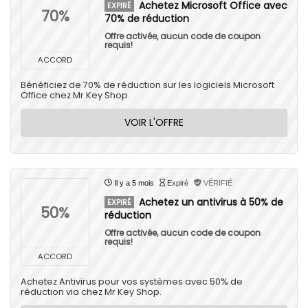
Achetez Microsoft Office avec
EXPIRÉ
70%
70% de réduction
Offre activée, aucun code de coupon
requis!
ACCORD
Bénéficiez de 70% de réduction sur les logiciels Microsoft
Office chez Mr Key Shop.
VOIR L'OFFRE
Il y a 5 mois
Expiré
VÉRIFIÉ
Achetez un antivirus à 50% de
EXPIRÉ
50%
réduction
Offre activée, aucun code de coupon
requis!
ACCORD
Achetez Antivirus pour vos systèmes avec 50% de
réduction via chez Mr Key Shop.