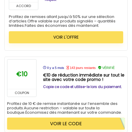
ACCORD
Profitez de remises allant jusqu’à 50% sur une sélection
d’articles.Offre valable sur produits signalés – quantités
limitées.Faites des économies dès maintenant.
VOIR L'OFFRE
Il y a 5 mois
143 jours restants
VÉRIFIÉ
€10
€10 de réduction immédiate sur tout le
site avec votre code promo !
Copie ce code et utilise-le lors du paiement.
COUPON
Profitez de 10 € de remise instantanée sur l’ensemble des
produits.Aucune restriction – valable sur toute la
boutique.Économisez dès maintenant sur votre commande.
VOIR LE CODE