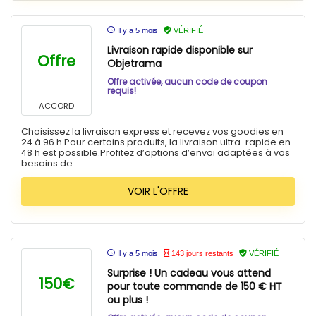
Il y a 5 mois
VÉRIFIÉ
Livraison rapide disponible sur
Offre
Objetrama
Offre activée, aucun code de coupon
requis!
ACCORD
Choisissez la livraison express et recevez vos goodies en
24 à 96 h.Pour certains produits, la livraison ultra-rapide en
48 h est possible.Profitez d’options d’envoi adaptées à vos
besoins de ...
VOIR L'OFFRE
Il y a 5 mois
143 jours restants
VÉRIFIÉ
Surprise ! Un cadeau vous attend
150€
pour toute commande de 150 € HT
ou plus !