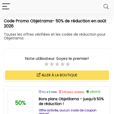
Code Promo Objetrama- 50% de réduction en août
2026
Toutes les offres vérifiées et les codes de réduction pour
Objetrama
Note utilisateur:
Soyez le premier!
ALLER À LA BOUTIQUE
Il y a 5 mois
143 jours restants
VÉRIFIÉ
Bons plans ObjetRama – jusqu’à 50%
50%
de réduction !
Offre activée, aucun code de coupon
requis!