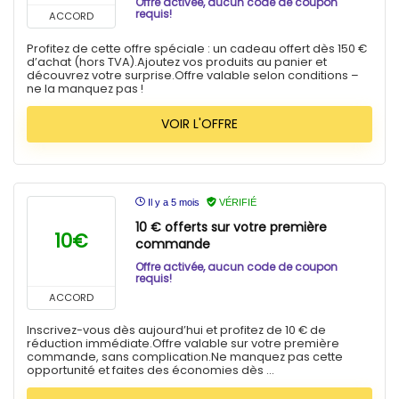
Offre activée, aucun code de coupon
requis!
ACCORD
Profitez de cette offre spéciale : un cadeau offert dès 150 €
d’achat (hors TVA).Ajoutez vos produits au panier et
découvrez votre surprise.Offre valable selon conditions –
ne la manquez pas !
VOIR L'OFFRE
Il y a 5 mois
VÉRIFIÉ
10 € offerts sur votre première
10€
commande
Offre activée, aucun code de coupon
requis!
ACCORD
Inscrivez-vous dès aujourd’hui et profitez de 10 € de
réduction immédiate.Offre valable sur votre première
commande, sans complication.Ne manquez pas cette
opportunité et faites des économies dès ...