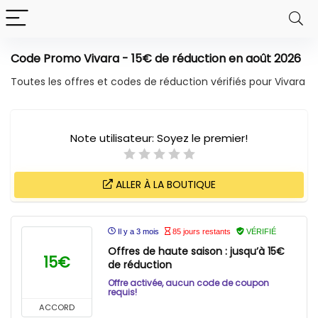
Code Promo Vivara - 15€ de réduction en août 2026
Toutes les offres et codes de réduction vérifiés pour Vivara
Note utilisateur:
Soyez le premier!
ALLER À LA BOUTIQUE
Il y a 3 mois
85 jours restants
VÉRIFIÉ
Offres de haute saison : jusqu’à 15€
15€
de réduction
Offre activée, aucun code de coupon
requis!
ACCORD