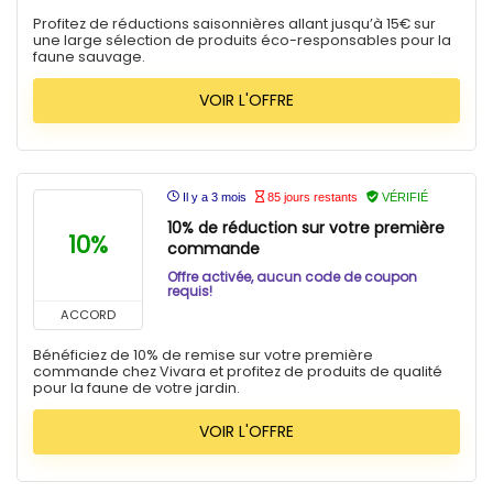
Profitez de réductions saisonnières allant jusqu’à 15€ sur
une large sélection de produits éco-responsables pour la
faune sauvage.
VOIR L'OFFRE
Il y a 3 mois
85 jours restants
VÉRIFIÉ
10% de réduction sur votre première
10%
commande
Offre activée, aucun code de coupon
requis!
ACCORD
Bénéficiez de 10% de remise sur votre première
commande chez Vivara et profitez de produits de qualité
pour la faune de votre jardin.
VOIR L'OFFRE