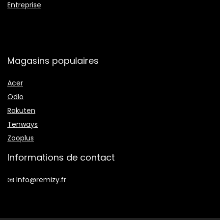
Entreprise
Magasins populaires
Acer
Odlo
Rakuten
Tenways
Zooplus
Informations de contact
📧 Info@remizy.fr