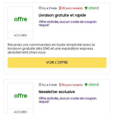
Il y a 3 mois
85 jours restants
VÉRIFIÉ
Livraison gratuite et rapide
offre
Offre activée, aucun code de coupon
requis!
ACCORD
Recevez vos commandes en toute simplicité avec la
livraison gratuite dès 59€ et une expédition express
directement chez vous.
VOIR L'OFFRE
Il y a 3 mois
85 jours restants
VÉRIFIÉ
Newsletter exclusive
offre
Offre activée, aucun code de coupon
requis!
ACCORD