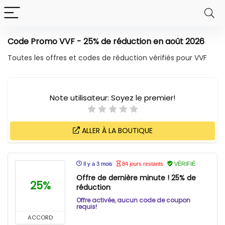
Code Promo VVF - 25% de réduction en août 2026
Toutes les offres et codes de réduction vérifiés pour VVF
Note utilisateur:
Soyez le premier!
ALLER À LA BOUTIQUE
Il y a 3 mois
84 jours restants
VÉRIFIÉ
Offre de dernière minute ! 25% de
25%
réduction
Offre activée, aucun code de coupon
requis!
ACCORD