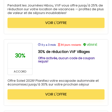
Pendant les Journées Hibou, VVF vous offre jusqu'à 25% de
réduction sur votre location de vacances — profitez de plus
de valeur et de séjours inoubliables!
VOIR L'OFFRE
Il y a 3 mois
84 jours restants
VÉRIFIÉ
30% de réduction VVF Villages
30%
Offre activée, aucun code de coupon
requis!
ACCORD
Offre Soleil 2026! Planifiez votre escapade automnale et
économisez jusqu’à 30% sur votre prochain séjour
VOIR L'OFFRE