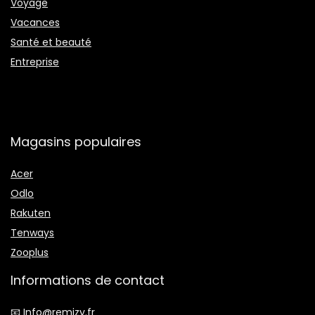
Voyage
Vacances
Santé et beauté
Entreprise
Magasins populaires
Acer
Odlo
Rakuten
Tenways
Zooplus
Informations de contact
📧 Info@remizy.fr