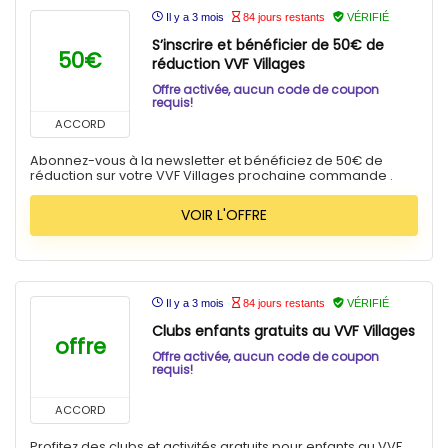
Il y a 3 mois
84 jours restants
VÉRIFIÉ
S’inscrire et bénéficier de 50€ de
50€
réduction VVF Villages
Offre activée, aucun code de coupon
requis!
ACCORD
Abonnez-vous à la newsletter et bénéficiez de 50€ de
réduction sur votre VVF Villages prochaine commande .
VOIR L'OFFRE
Il y a 3 mois
84 jours restants
VÉRIFIÉ
Clubs enfants gratuits au VVF Villages
offre
Offre activée, aucun code de coupon
requis!
ACCORD
Profitez des clubs et activités gratuits pour enfants au VVF