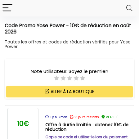
Code Promo Yose Power - 10€ de réduction en août
2026
Toutes les offres et codes de réduction vérifiés pour Yose
Power
Note utilisateur:
Soyez le premier!
ALLER À LA BOUTIQUE
Il y a 3 mois
83 jours restants
VÉRIFIÉ
10€
Offre à durée limitée : obtenez 10€ de
réduction
Copie ce code et utilise-le lors du paiement.