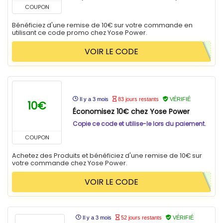
COUPON
Bénéficiez d'une remise de 10€ sur votre commande en
utilisant ce code promo chez Yose Power.
VOIR LE CODE
Il y a 3 mois
83 jours restants
VÉRIFIÉ
10€
Économisez 10€ chez Yose Power
Copie ce code et utilise-le lors du paiement.
COUPON
Achetez des Produits et bénéficiez d'une remise de 10€ sur
votre commande chez Yose Power.
VOIR LE CODE
Il y a 3 mois
52 jours restants
VÉRIFIÉ