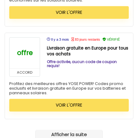
économies sur les solutions solaires.
VOIR L'OFFRE
Il y a 3 mois
83 jours restants
VÉRIFIÉ
Livraison gratuite en Europe pour tous
offre
vos achats
Offre activée, aucun code de coupon
requis!
ACCORD
Profitez des meilleures offres YOSE POWER! Codes promo
exclusifs et livraison gratuite en Europe sur vos batteries et
panneaux solaires.
VOIR L'OFFRE
Afficher la suite