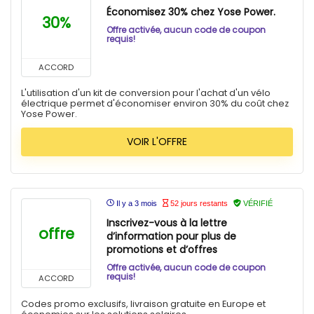
Économisez 30% chez Yose Power.
30%
Offre activée, aucun code de coupon
requis!
ACCORD
L'utilisation d'un kit de conversion pour l'achat d'un vélo
électrique permet d'économiser environ 30% du coût chez
Yose Power.
VOIR L'OFFRE
Il y a 3 mois
52 jours restants
VÉRIFIÉ
Inscrivez-vous à la lettre
offre
d’information pour plus de
promotions et d’offres
Offre activée, aucun code de coupon
requis!
ACCORD
Codes promo exclusifs, livraison gratuite en Europe et